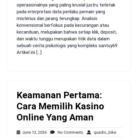
operasionalnya yang paling krusial justru terletak
pada interpretasi data perilaku pemain yang
misterius dan jarang terungkap. Analisis
konvensional berfokus pada kecurangan atau
kecanduan, melupakan bahwa setiap klik, deposit,
dan waktu tunggu merupakan titik data dalam
sebuah cerita psikologis yang kompleks santuy69
Artikel ini […]
Keamanan Pertama:
Cara Memilih Kasino
Online Yang Aman
June
No
quadro_bik
June 13, 2026
No Comments
quadro_bike
13,
Comments