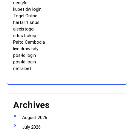
neng4d
kubet dw login
Togel Online
harta11 situs
alexistogel
situs bokep
Paito Cambodia
live draw sdy
pos4d login
pos4d login
netralbet
Archives
August 2026
July 2026