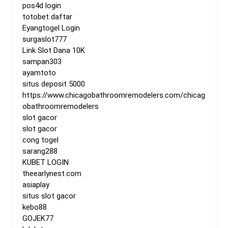
pos4d login
totobet daftar
Eyangtogel Login
surgaslot777
Link Slot Dana 10K
sampan303
ayamtoto
situs deposit 5000
https://www.chicagobathroomremodelers.com/chicag
obathroomremodelers
slot gacor
slot gacor
cong togel
sarang288
KUBET LOGIN
theearlynest.com
asiaplay
situs slot gacor
kebo88
GOJEK77