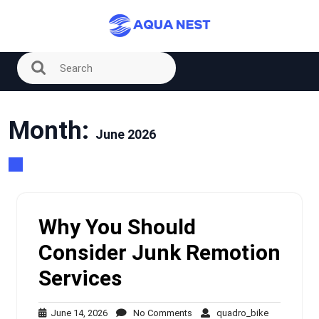
Skip
to
content
Month:
June 2026
Why You Should
Consider Junk Remotion
Services
June
No
quadro_bik
June 14, 2026
No Comments
quadro_bike