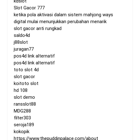
kdslot
Slot Gacor 777
ketika pola aktivasi dalam sistem mahjong ways
digital mulai menunjukkan perubahan menarik
slot gacor anti rungkad
saldo4d
j88slot
juragan77
pos4d link alternatif
pos4d link alternatif
toto slot 4d
slot gacor
koitoto slot
hd 108
slot demo
ransslot88
MDG288
filter303
seroja189
kokopik
https://www.thepuddinpalace.com/about