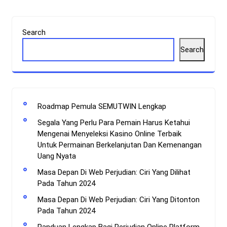
Search
Search
Roadmap Pemula SEMUTWIN Lengkap
Segala Yang Perlu Para Pemain Harus Ketahui
Mengenai Menyeleksi Kasino Online Terbaik
Untuk Permainan Berkelanjutan Dan Kemenangan
Uang Nyata
Masa Depan Di Web Perjudian: Ciri Yang Dilihat
Pada Tahun 2024
Masa Depan Di Web Perjudian: Ciri Yang Ditonton
Pada Tahun 2024