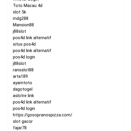
Toto Macau 4d
slot 5k
mdg288
Mansion88
j88slot
pos4d link alternatif
situs pos4d
pos4d link alternatif
pos4d login
j88slot
ransslot88
arta189
ayamtoto
dagotogel
aslotre link
pos4d link alternatif
pos4d login
https://gosopranospizza.com/
slot gacor
fajar78