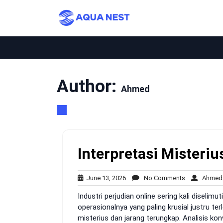
Skip
to
content
Author:
Ahmed
Interpretasi Misteriu
June
No
June 13, 2026
No Comments
Ahmed
13,
Comments
Industri perjudian online sering kali diselim
2026
operasionalnya yang paling krusial justru te
misterius dan jarang terungkap. Analisis k