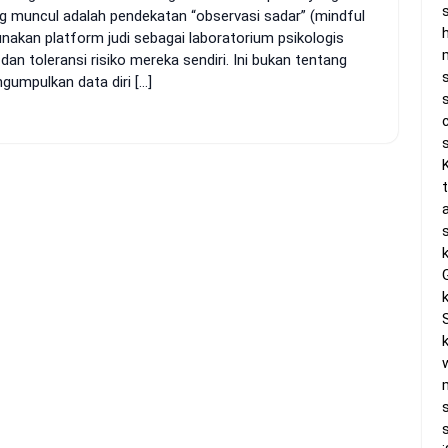
ng muncul adalah pendekatan “observasi sadar” (mindful
nakan platform judi sebagai laboratorium psikologis
an toleransi risiko mereka sendiri. Ini bukan tentang
umpulkan data diri […]