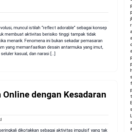
hmed
volusi, muncul istilah “reflect adorable” sebagai konsep
 membuat aktivitas berisiko tinggi tampak tidak
ika menarik. Fenomena ini bukan sekadar pemasaran
alam yang memanfaatkan desain antarmuka yang imut,
a
luler kasual, dan narasi […]
 Online dengan Kesadaran
Ahmed
d
seringkali dikotakkan sebagai aktivitas impulsif yang tak