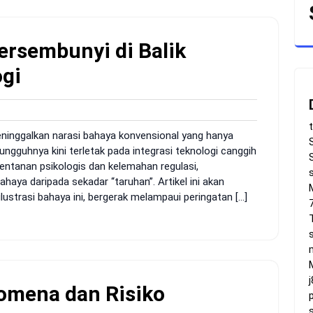
ersembunyi di Balik
gi
Ahmed
 meninggalkan narasi bahaya konvensional yang hanya
ngguhnya kini terletak pada integrasi teknologi canggih
entanan psikologis dan kelemahan regulasi,
haya daripada sekadar “taruhan”. Artikel ini akan
lustrasi bahaya ini, bergerak melampaui peringatan […]
nomena dan Risiko