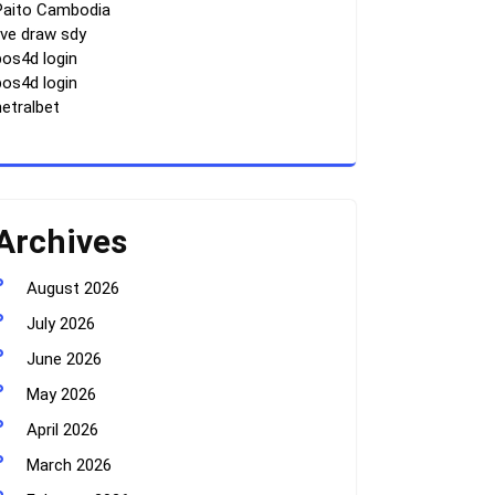
Paito Cambodia
live draw sdy
pos4d login
pos4d login
netralbet
Archives
August 2026
July 2026
June 2026
May 2026
April 2026
March 2026