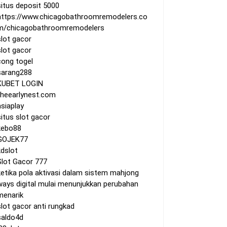
situs deposit 5000
https://www.chicagobathroomremodelers.co
m/chicagobathroomremodelers
slot gacor
slot gacor
cong togel
sarang288
KUBET LOGIN
theearlynest.com
asiaplay
situs slot gacor
kebo88
GOJEK77
kdslot
Slot Gacor 777
ketika pola aktivasi dalam sistem mahjong
ways digital mulai menunjukkan perubahan
menarik
slot gacor anti rungkad
saldo4d