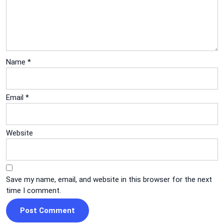
Name
*
Email
*
Website
Save my name, email, and website in this browser for the next
time I comment.