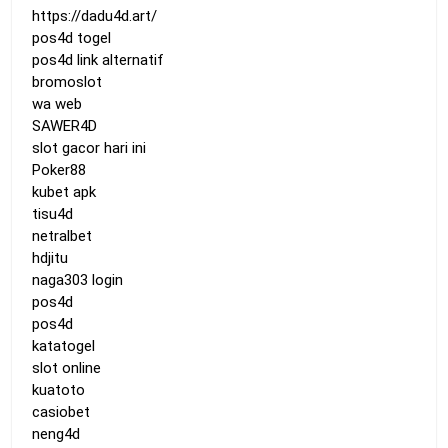
https://dadu4d.art/
pos4d togel
pos4d link alternatif
bromoslot
wa web
SAWER4D
slot gacor hari ini
Poker88
kubet apk
tisu4d
netralbet
hdjitu
naga303 login
pos4d
pos4d
katatogel
slot online
kuatoto
casiobet
neng4d