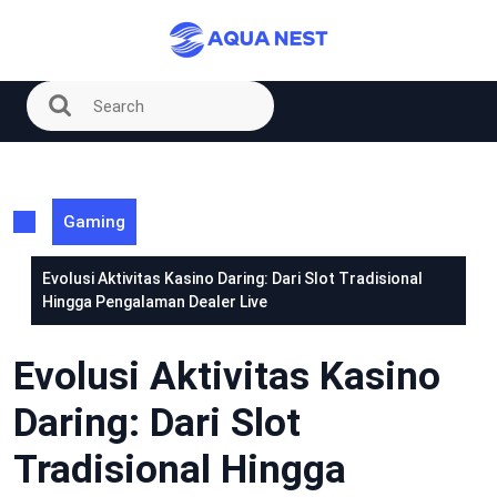
Skip
to
content
Gaming
Evolusi Aktivitas Kasino Daring: Dari Slot Tradisional
Hingga Pengalaman Dealer Live
Evolusi Aktivitas Kasino
Daring: Dari Slot
Tradisional Hingga