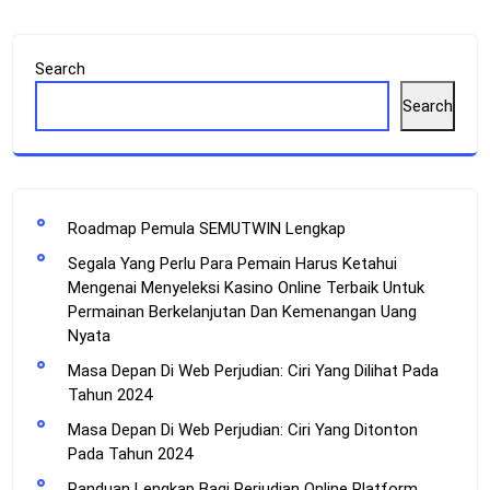
Search
Search
Roadmap Pemula SEMUTWIN Lengkap
Segala Yang Perlu Para Pemain Harus Ketahui
Mengenai Menyeleksi Kasino Online Terbaik Untuk
Permainan Berkelanjutan Dan Kemenangan Uang
Nyata
Masa Depan Di Web Perjudian: Ciri Yang Dilihat Pada
Tahun 2024
Masa Depan Di Web Perjudian: Ciri Yang Ditonton
Pada Tahun 2024
Panduan Lengkap Bagi Perjudian Online Platform