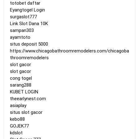
totobet daftar
Eyangtogel Login
surgaslot777
Link Slot Dana 10K
sampan303
ayamtoto
situs deposit 5000
https://www.chicagobathroomremodelers.com/chicagoba
throomremodelers
slot gacor
slot gacor
cong togel
sarang288
KUBET LOGIN
theearlynest.com
asiaplay
situs slot gacor
kebo88
GOJEK77
kdslot