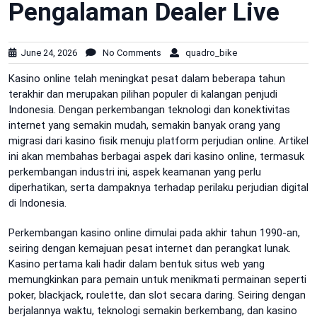
Pengalaman Dealer Live
June 24, 2026
No Comments
quadro_bike
Kasino online telah meningkat pesat dalam beberapa tahun
terakhir dan merupakan pilihan populer di kalangan penjudi
Indonesia. Dengan perkembangan teknologi dan konektivitas
internet yang semakin mudah, semakin banyak orang yang
migrasi dari kasino fisik menuju platform perjudian online. Artikel
ini akan membahas berbagai aspek dari kasino online, termasuk
perkembangan industri ini, aspek keamanan yang perlu
diperhatikan, serta dampaknya terhadap perilaku perjudian digital
di Indonesia.
Perkembangan kasino online dimulai pada akhir tahun 1990-an,
seiring dengan kemajuan pesat internet dan perangkat lunak.
Kasino pertama kali hadir dalam bentuk situs web yang
memungkinkan para pemain untuk menikmati permainan seperti
poker, blackjack, roulette, dan slot secara daring. Seiring dengan
berjalannya waktu, teknologi semakin berkembang, dan kasino