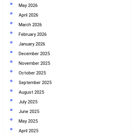
May 2026
April 2026
March 2026
February 2026
January 2026
December 2025
November 2025
October 2025
September 2025
August 2025
July 2025
June 2025
May 2025
April 2025