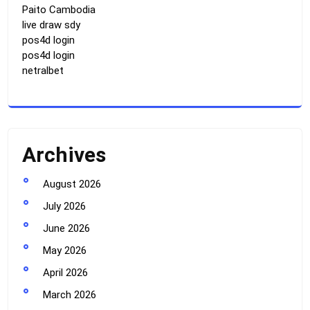
Paito Cambodia
live draw sdy
pos4d login
pos4d login
netralbet
Archives
August 2026
July 2026
June 2026
May 2026
April 2026
March 2026