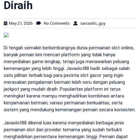
Diraih
May 21, 2026
No Comments
sarcastic_guy
Di tengah semakin berkembangnya dunia permainan slot online,
banyak pemain kini mencari platform yang tidak hanya
menyediakan game lengkap, tetapi juga menawarkan peluang
kemenangan yang lebih tinggi. Javaslot88 hadir sebagai salah
satu pilihan terbaik bagi para pecinta slot gacor yang ingin
merasakan pengalaman bermain lebih seru dengan peluang
jackpot yang mudah diraih. Popularitas platform ini terus
meningkat karena mampu menghadirkan kombinasi antara
kenyamanan bermain, variasi permainan berkualitas, serta
sistem yang mendukung kemenangan pemain secara konsisten.
Javaslot88 dikenal luas karena menyediakan berbagai jenis
permainan slot dari provider ternama yang sudah terbukti
menghadirkan persentase kemenangan tinggi. Pemain dapat