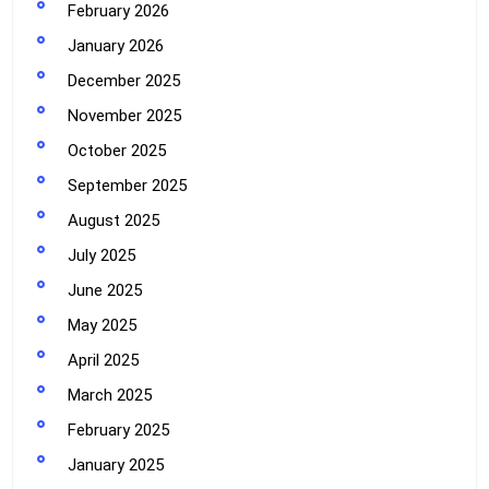
February 2026
January 2026
December 2025
November 2025
October 2025
September 2025
August 2025
July 2025
June 2025
May 2025
April 2025
March 2025
February 2025
January 2025