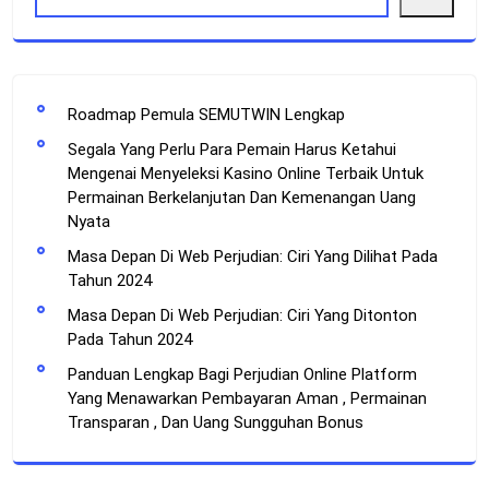
Roadmap Pemula SEMUTWIN Lengkap
Segala Yang Perlu Para Pemain Harus Ketahui
Mengenai Menyeleksi Kasino Online Terbaik Untuk
Permainan Berkelanjutan Dan Kemenangan Uang
Nyata
Masa Depan Di Web Perjudian: Ciri Yang Dilihat Pada
Tahun 2024
Masa Depan Di Web Perjudian: Ciri Yang Ditonton
Pada Tahun 2024
Panduan Lengkap Bagi Perjudian Online Platform
Yang Menawarkan Pembayaran Aman , Permainan
Transparan , Dan Uang Sungguhan Bonus