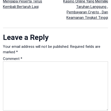
Mengapa Peserta Terus
Kasino Online Yang Memiliki
navigation
Kembali Bertaruh Lagi
Taruhan Langsung ,
Pembayaran Crypto , Dan
Keamanan Tingkat Tinggi
Leave a Reply
Your email address will not be published.
Required fields are
marked
*
Comment
*