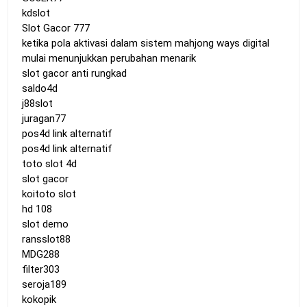
kdslot
Slot Gacor 777
ketika pola aktivasi dalam sistem mahjong ways digital
mulai menunjukkan perubahan menarik
slot gacor anti rungkad
saldo4d
j88slot
juragan77
pos4d link alternatif
pos4d link alternatif
toto slot 4d
slot gacor
koitoto slot
hd 108
slot demo
ransslot88
MDG288
filter303
seroja189
kokopik