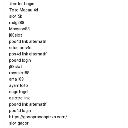
7meter Login
Toto Macau 4d
slot 5k
mdg288
Mansion88
j88slot
pos4d link alternatif
situs pos4d
pos4d link alternatif
pos4d login
j88slot
ransslot88
arta189
ayamtoto
dagotogel
aslotre link
pos4d link alternatif
pos4d login
https://gosopranospizza.com/
slot gacor