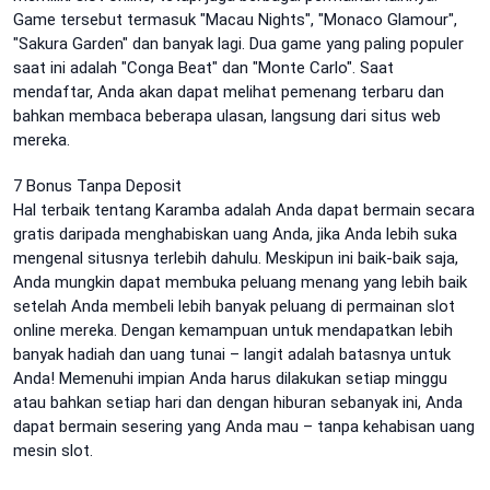
Game tersebut termasuk "Macau Nights", "Monaco Glamour",
"Sakura Garden" dan banyak lagi. Dua game yang paling populer
saat ini adalah "Conga Beat" dan "Monte Carlo". Saat
mendaftar, Anda akan dapat melihat pemenang terbaru dan
bahkan membaca beberapa ulasan, langsung dari situs web
mereka.
7 Bonus Tanpa Deposit
Hal terbaik tentang Karamba adalah Anda dapat bermain secara
gratis daripada menghabiskan uang Anda, jika Anda lebih suka
mengenal situsnya terlebih dahulu. Meskipun ini baik-baik saja,
Anda mungkin dapat membuka peluang menang yang lebih baik
setelah Anda membeli lebih banyak peluang di permainan slot
online mereka. Dengan kemampuan untuk mendapatkan lebih
banyak hadiah dan uang tunai – langit adalah batasnya untuk
Anda! Memenuhi impian Anda harus dilakukan setiap minggu
atau bahkan setiap hari dan dengan hiburan sebanyak ini, Anda
dapat bermain sesering yang Anda mau – tanpa kehabisan uang
mesin slot.