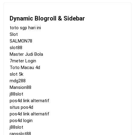
Dynamic Blogroll & Sidebar
toto sgp hari ini
Slot
SALMON78
slot88
Master Judi Bola
7meter Login
Toto Macau 4d
slot 5k
mdg288
Mansion88
j88slot
pos4d link alternatif
situs pos4d
pos4d link alternatif
pos4d login
j88slot
ransslot88