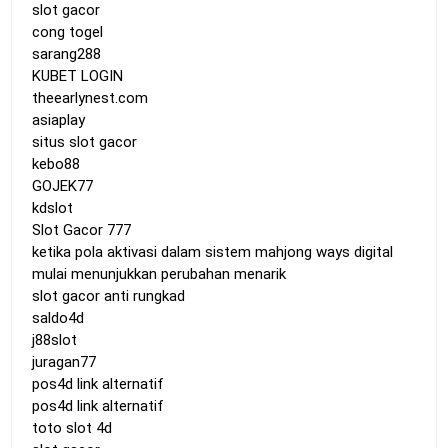
slot gacor
cong togel
sarang288
KUBET LOGIN
theearlynest.com
asiaplay
situs slot gacor
kebo88
GOJEK77
kdslot
Slot Gacor 777
ketika pola aktivasi dalam sistem mahjong ways digital
mulai menunjukkan perubahan menarik
slot gacor anti rungkad
saldo4d
j88slot
juragan77
pos4d link alternatif
pos4d link alternatif
toto slot 4d