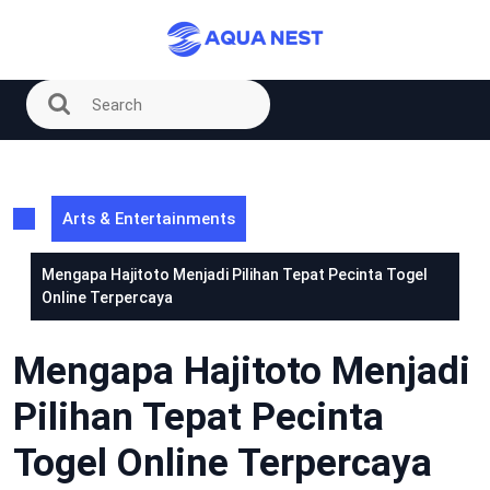
Skip
to
content
Arts & Entertainments
Mengapa Hajitoto Menjadi Pilihan Tepat Pecinta Togel
Online Terpercaya
Mengapa Hajitoto Menjadi
Pilihan Tepat Pecinta
Togel Online Terpercaya