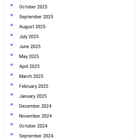
October 2025
September 2025
August 2025
July 2025
June 2025
May 2025
April 2025
March 2025
February 2025
January 2025
December 2024
November 2024
October 2024
September 2024