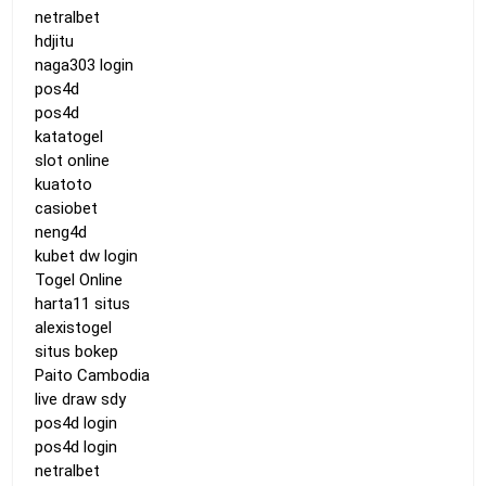
netralbet
hdjitu
naga303 login
pos4d
pos4d
katatogel
slot online
kuatoto
casiobet
neng4d
kubet dw login
Togel Online
harta11 situs
alexistogel
situs bokep
Paito Cambodia
live draw sdy
pos4d login
pos4d login
netralbet