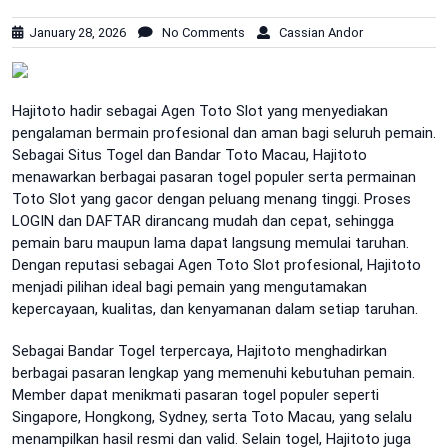
January 28, 2026
No Comments
Cassian Andor
Hajitoto hadir sebagai Agen Toto Slot yang menyediakan
pengalaman bermain profesional dan aman bagi seluruh pemain.
Sebagai Situs Togel dan Bandar Toto Macau, Hajitoto
menawarkan berbagai pasaran togel populer serta permainan
Toto Slot yang gacor dengan peluang menang tinggi. Proses
LOGIN dan DAFTAR dirancang mudah dan cepat, sehingga
pemain baru maupun lama dapat langsung memulai taruhan.
Dengan reputasi sebagai Agen Toto Slot profesional, Hajitoto
menjadi pilihan ideal bagi pemain yang mengutamakan
kepercayaan, kualitas, dan kenyamanan dalam setiap taruhan.
Sebagai Bandar Togel terpercaya, Hajitoto menghadirkan
berbagai pasaran lengkap yang memenuhi kebutuhan pemain.
Member dapat menikmati pasaran togel populer seperti
Singapore, Hongkong, Sydney, serta Toto Macau, yang selalu
menampilkan hasil resmi dan valid. Selain togel, Hajitoto juga