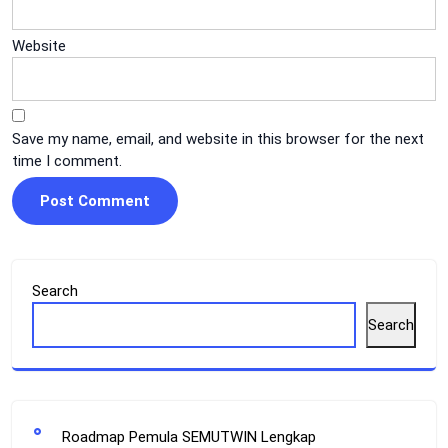
Website
Save my name, email, and website in this browser for the next
time I comment.
Search
Search
Roadmap Pemula SEMUTWIN Lengkap