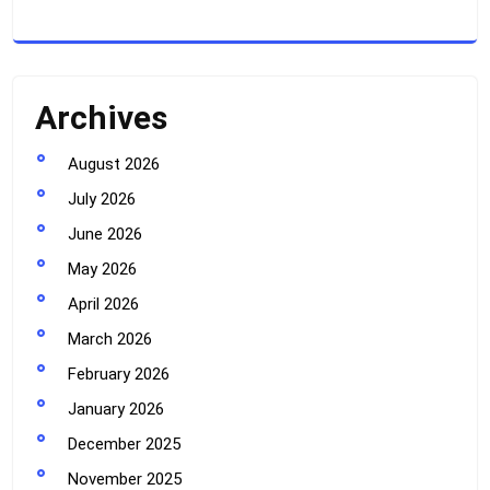
Archives
August 2026
July 2026
June 2026
May 2026
April 2026
March 2026
February 2026
January 2026
December 2025
November 2025