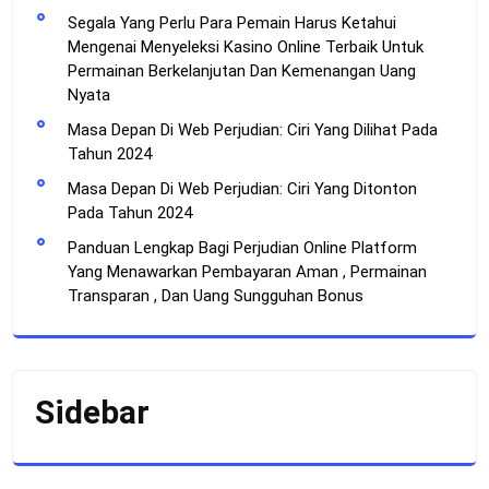
Segala Yang Perlu Para Pemain Harus Ketahui
Mengenai Menyeleksi Kasino Online Terbaik Untuk
Permainan Berkelanjutan Dan Kemenangan Uang
Nyata
Masa Depan Di Web Perjudian: Ciri Yang Dilihat Pada
Tahun 2024
Masa Depan Di Web Perjudian: Ciri Yang Ditonton
Pada Tahun 2024
Panduan Lengkap Bagi Perjudian Online Platform
Yang Menawarkan Pembayaran Aman , Permainan
Transparan , Dan Uang Sungguhan Bonus
Sidebar