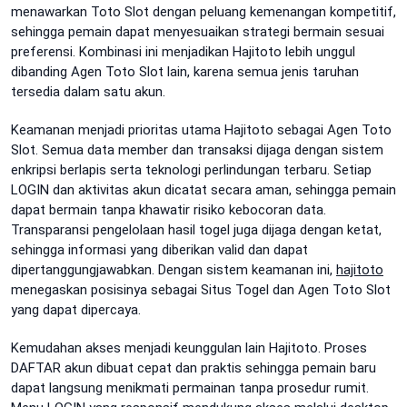
menawarkan Toto Slot dengan peluang kemenangan kompetitif,
sehingga pemain dapat menyesuaikan strategi bermain sesuai
preferensi. Kombinasi ini menjadikan Hajitoto lebih unggul
dibanding Agen Toto Slot lain, karena semua jenis taruhan
tersedia dalam satu akun.
Keamanan menjadi prioritas utama Hajitoto sebagai Agen Toto
Slot. Semua data member dan transaksi dijaga dengan sistem
enkripsi berlapis serta teknologi perlindungan terbaru. Setiap
LOGIN dan aktivitas akun dicatat secara aman, sehingga pemain
dapat bermain tanpa khawatir risiko kebocoran data.
Transparansi pengelolaan hasil togel juga dijaga dengan ketat,
sehingga informasi yang diberikan valid dan dapat
dipertanggungjawabkan. Dengan sistem keamanan ini,
hajitoto
menegaskan posisinya sebagai Situs Togel dan Agen Toto Slot
yang dapat dipercaya.
Kemudahan akses menjadi keunggulan lain Hajitoto. Proses
DAFTAR akun dibuat cepat dan praktis sehingga pemain baru
dapat langsung menikmati permainan tanpa prosedur rumit.