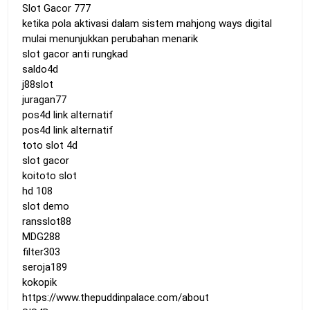
Slot Gacor 777
ketika pola aktivasi dalam sistem mahjong ways digital
mulai menunjukkan perubahan menarik
slot gacor anti rungkad
saldo4d
j88slot
juragan77
pos4d link alternatif
pos4d link alternatif
toto slot 4d
slot gacor
koitoto slot
hd 108
slot demo
ransslot88
MDG288
filter303
seroja189
kokopik
https://www.thepuddinpalace.com/about