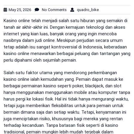
May 25, 2026
No Comments
quadro_bike
Kasino online telah menjadi salah satu hiburan yang semakin di
tanah air akhir-akhir ini. Dengan kemajuan teknologi dan akses
internet yang kian luas, banyak orang yang ingin mencoba
nasibnya dalam judi online. Meskipun perjudian secara umum
tetap adalah isu sangat kontroversial di Indonesia, keberadaan
kasino online menawarkan berbagai peluang dan tantangan yang
perlu dipahami oleh sejumlah pemain.
Salah satu faktor utama yang mendorong perkembangan
kasino online ialah kemudahan yang. Pemain dapat masuk ke
berbagai permainan kasino seperti poker, blackjack, dan slot
hanya menggunakan menggunakan mobile atau komputer tanpa
harus pergi ke lokasi fisik. Hal ini tidak hanya mengurangi waktu,
tetapi juga memberikan fleksibilitas untuk para pemain untuk
bermain dimana saja dan setiap waktu. Tetapi, kenyamanan ini
juga menciptakan risiko, khususnya bagi mereka yang rentan
terhadap kecanduan. Tanpa batasan fisik seperti di kasino
tradisional, pemain mungkin lebih mudah terjebak dalam