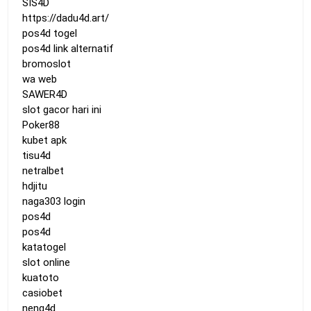
SIS4D
https://dadu4d.art/
pos4d togel
pos4d link alternatif
bromoslot
wa web
SAWER4D
slot gacor hari ini
Poker88
kubet apk
tisu4d
netralbet
hdjitu
naga303 login
pos4d
pos4d
katatogel
slot online
kuatoto
casiobet
neng4d