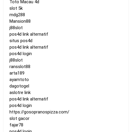
Toto Macau 4d
slot 5k
mdg288
Mansion88
j88slot
pos4d link alternatif
situs pos4d
pos4d link alternatif
pos4d login
j88slot
ransslot88
arta189
ayamtoto
dagotogel
aslotre link
pos4d link alternatif
pos4d login
https://gosopranospizza.com/
slot gacor
fajar78
pos4d login