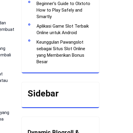
Beginner’s Guide to Olxtoto
How to Play Safely and
Smartly
dan
Aplikasi Game Slot Terbaik
membuat
Online untuk Android
Keunggulan Pawangslot
ang
sebagai Situs Slot Online
embali
yang Memberikan Bonus
Besar
at
atau
Sidebar
 yang
pa
Dynamic Blogroll &