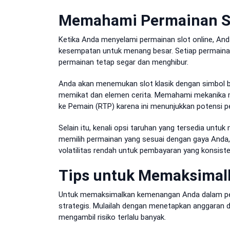
Memahami Permainan Sl
Ketika Anda menyelami permainan slot online, An
kesempatan untuk menang besar. Setiap permainan
permainan tetap segar dan menghibur.
Anda akan menemukan slot klasik dengan simbol bu
memikat dan elemen cerita. Memahami mekanika m
ke Pemain (RTP) karena ini menunjukkan potensi p
Selain itu, kenali opsi taruhan yang tersedia un
memilih permainan yang sesuai dengan gaya Anda,
volatilitas rendah untuk pembayaran yang konsiste
Tips untuk Memaksima
Untuk memaksimalkan kemenangan Anda dalam perm
strategis. Mulailah dengan menetapkan anggaran 
mengambil risiko terlalu banyak.