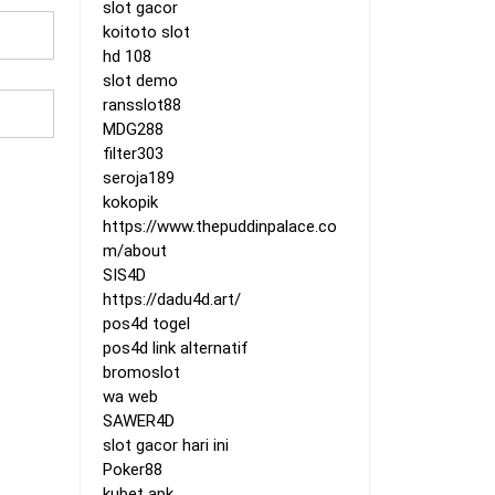
slot gacor
koitoto slot
hd 108
slot demo
ransslot88
MDG288
filter303
seroja189
kokopik
https://www.thepuddinpalace.co
m/about
SIS4D
https://dadu4d.art/
pos4d togel
pos4d link alternatif
bromoslot
wa web
SAWER4D
slot gacor hari ini
Poker88
kubet apk