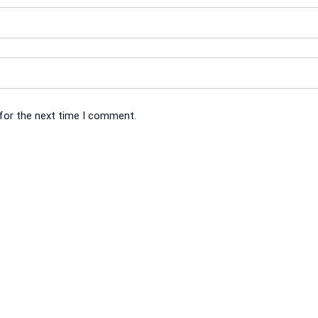
 for the next time I comment.