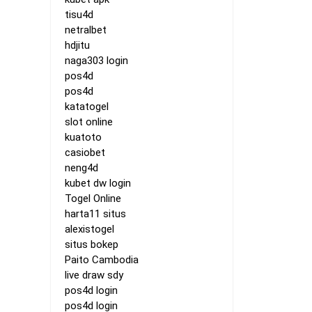
tisu4d
netralbet
hdjitu
naga303 login
pos4d
pos4d
katatogel
slot online
kuatoto
casiobet
neng4d
kubet dw login
Togel Online
harta11 situs
alexistogel
situs bokep
Paito Cambodia
live draw sdy
pos4d login
pos4d login