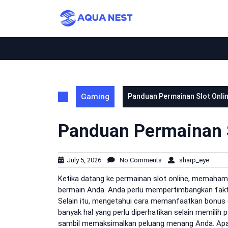
Skip
to
content
Gaming
Panduan Permainan Slot Onli
Panduan Permainan 
July 5, 2026
No Comments
sharp_eye
Ketika datang ke permainan slot online, memah
bermain Anda. Anda perlu mempertimbangkan faktor-
Selain itu, mengetahui cara memanfaatkan bonus d
banyak hal yang perlu diperhatikan selain memil
sambil memaksimalkan peluang menang Anda. Apa s