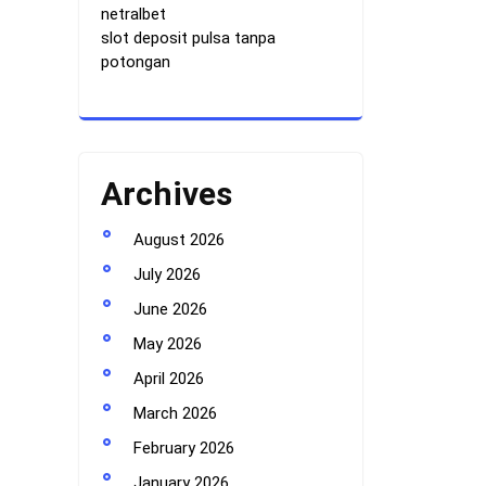
netralbet
slot deposit pulsa tanpa
potongan
Archives
August 2026
July 2026
June 2026
May 2026
April 2026
March 2026
February 2026
January 2026