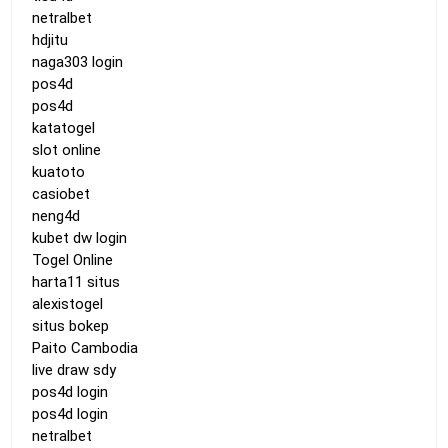
netralbet
hdjitu
naga303 login
pos4d
pos4d
katatogel
slot online
kuatoto
casiobet
neng4d
kubet dw login
Togel Online
harta11 situs
alexistogel
situs bokep
Paito Cambodia
live draw sdy
pos4d login
pos4d login
netralbet