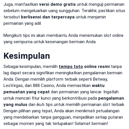
Juga, manfaatkan
versi demo gratis
untuk menguji permainan
sebelum mengeluarkan uang sungguhan. Terakhir, pastikan situs
tersebut
berlisensi dan terpercaya
untuk menjamin
permainan yang adil.
Mengikuti tips ini akan membantu Anda menemukan slot online
yang sempurna untuk kesenangan bermain Anda.
Kesimpulan
Sebagai kesimpulan, memilih
tempo toto
online resmi
tanpa
lag dapat secara signifikan meningkatkan pengalaman bermain
Anda. Dengan memilih platform terbaik seperti Betway,
LeoVegas, dan 888 Casino, Anda memastikan
waktu
pemuatan yang cepat
dan permainan yang lancar. Ingatlah
untuk mencari fitur kunci yang berkontribusi pada
pengalaman
yang mulus
dan ikuti tips untuk memilih permainan slot terbaik.
Dengan pilihan yang tepat, Anda akan menikmati petualangan
yang mendebarkan tanpa gangguan, menjadikan setiap putaran
sebagai momen yang tak terlupakan! Selamat bermain!