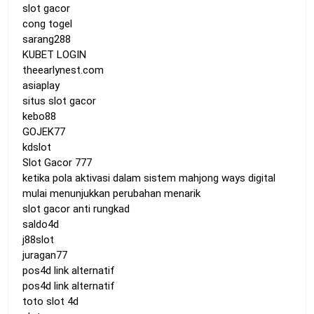
slot gacor
cong togel
sarang288
KUBET LOGIN
theearlynest.com
asiaplay
situs slot gacor
kebo88
GOJEK77
kdslot
Slot Gacor 777
ketika pola aktivasi dalam sistem mahjong ways digital
mulai menunjukkan perubahan menarik
slot gacor anti rungkad
saldo4d
j88slot
juragan77
pos4d link alternatif
pos4d link alternatif
toto slot 4d