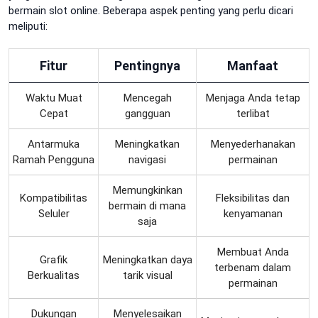
bermain slot online. Beberapa aspek penting yang perlu dicari
meliputi:
Fitur
Pentingnya
Manfaat
Waktu Muat
Mencegah
Menjaga Anda tetap
Cepat
gangguan
terlibat
Antarmuka
Meningkatkan
Menyederhanakan
Ramah Pengguna
navigasi
permainan
Memungkinkan
Kompatibilitas
Fleksibilitas dan
bermain di mana
Seluler
kenyamanan
saja
Membuat Anda
Grafik
Meningkatkan daya
terbenam dalam
Berkualitas
tarik visual
permainan
Dukungan
Menyelesaikan