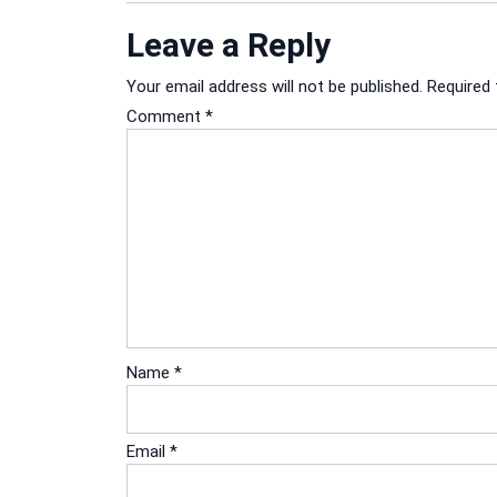
Leave a Reply
Your email address will not be published.
Required 
Comment
*
Name
*
Email
*