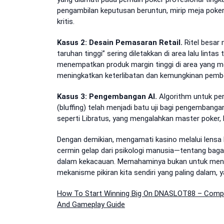
pengambilan keputusan beruntun, mirip meja poker,
kritis.
Kasus 2: Desain Pemasaran Retail.
Ritel besar 
taruhan tinggi” sering diletakkan di area lalu lin
menempatkan produk margin tinggi di area yang me
meningkatkan keterlibatan dan kemungkinan pembel
Kasus 3: Pengembangan AI.
Algorithm untuk per
(bluffing) telah menjadi batu uji bagi pengemban
seperti Libratus, yang mengalahkan master poker, 
Dengan demikian, mengamati kasino melalui lensa 
cermin gelap dari psikologi manusia—tentang baga
dalam kekacauan. Memahaminya bukan untuk mendor
mekanisme pikiran kita sendiri yang paling dalam, y
Post
How To Start Winning Big On DNASLOT88 – Compl
And Gameplay Guide
navigation