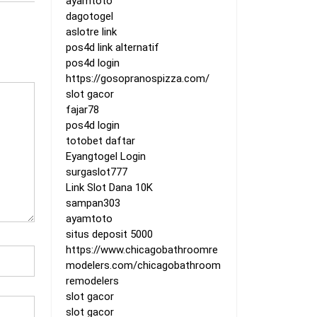
ayamtoto
dagotogel
aslotre link
pos4d link alternatif
pos4d login
https://gosopranospizza.com/
slot gacor
fajar78
pos4d login
totobet daftar
Eyangtogel Login
surgaslot777
Link Slot Dana 10K
sampan303
ayamtoto
situs deposit 5000
https://www.chicagobathroomre
modelers.com/chicagobathroom
remodelers
slot gacor
slot gacor