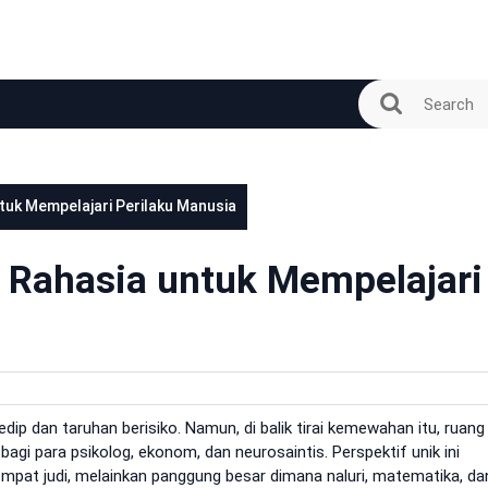
tuk Mempelajari Perilaku Manusia
 Rahasia untuk Mempelajari
ip dan taruhan berisiko. Namun, di balik tirai kemewahan itu, ruang 
bagi para psikolog, ekonom, dan neurosaintis. Perspektif unik ini
pat judi, melainkan panggung besar dimana naluri, matematika, dan 