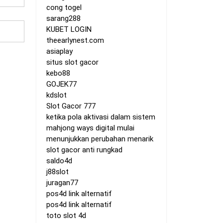
cong togel
sarang288
KUBET LOGIN
theearlynest.com
asiaplay
situs slot gacor
kebo88
GOJEK77
kdslot
Slot Gacor 777
ketika pola aktivasi dalam sistem
mahjong ways digital mulai
menunjukkan perubahan menarik
slot gacor anti rungkad
saldo4d
j88slot
juragan77
pos4d link alternatif
pos4d link alternatif
toto slot 4d